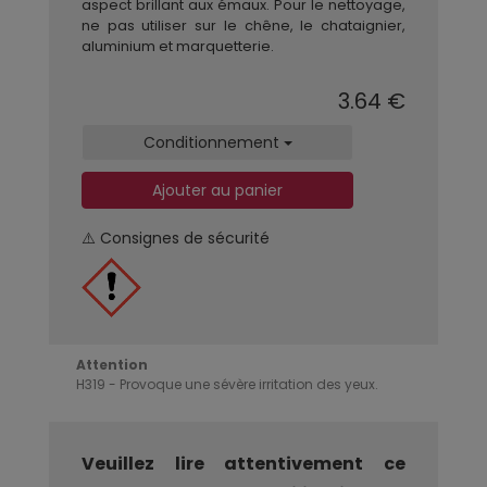
aspect brillant aux émaux. Pour le nettoyage,
ne pas utiliser sur le chêne, le chataignier,
aluminium et marquetterie.
3.64 €
Conditionnement
Ajouter au panier
⚠️ Consignes de sécurité
Attention
H319 - Provoque une sévère irritation des yeux.
Veuillez lire attentivement ce