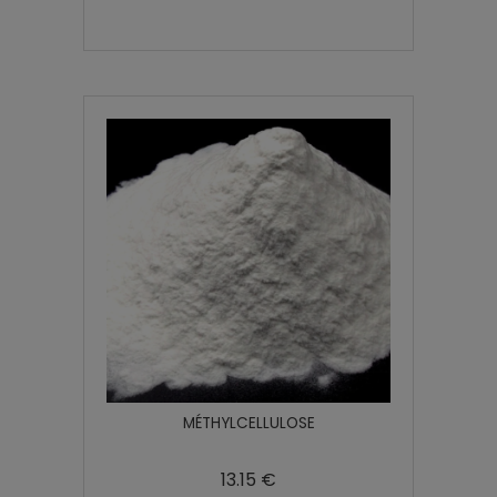
MÉTHYLCELLULOSE
13.15 €