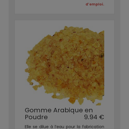
d’emploi.
Gomme Arabique en
Poudre
9.94 €
Elle se dilue à l’eau pour la fabrication