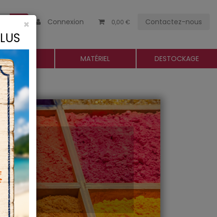
Connexion
Contactez-nous
×
0,00 €
CLUS
ROGUERIE
MATÉRIEL
DESTOCKAGE