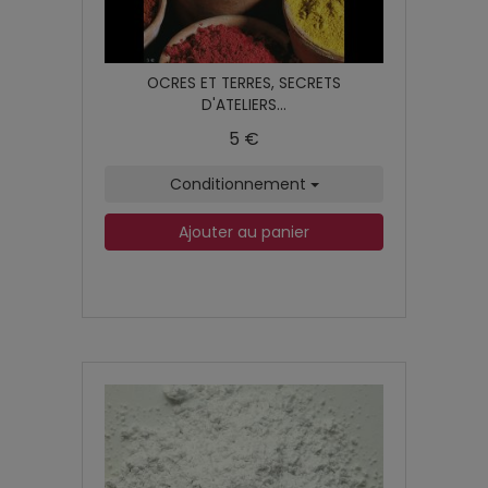
OCRES ET TERRES, SECRETS
D'ATELIERS...
5 €
Conditionnement
Ajouter au panier